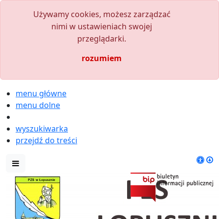
Używamy cookies, możesz zarządzać
nimi w ustawieniach swojej
przeglądarki.
rozumiem
menu główne
menu dolne
wyszukiwarka
przejdź do treści