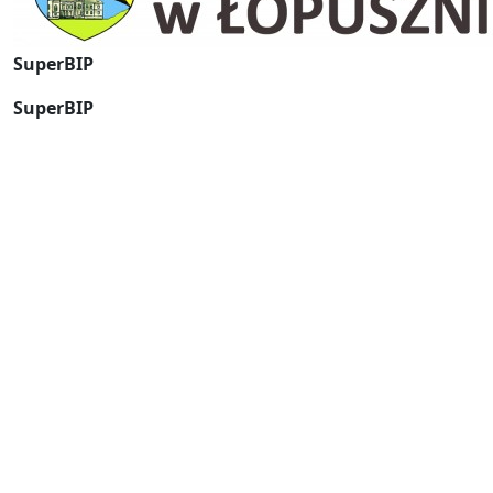
SuperBIP
SuperBIP