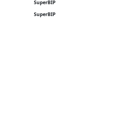
SuperBIP
SuperBIP