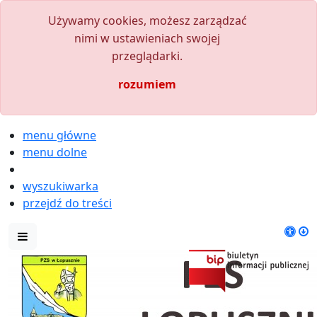
Używamy cookies, możesz zarządzać
nimi w ustawieniach swojej
przeglądarki.
rozumiem
menu główne
menu dolne
wyszukiwarka
przejdź do treści